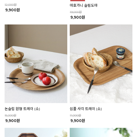
12,000원
마호가니 슬림도마
9,900원
19,000원
9,900원
논슬립 원형 트레이 (소)
심플 사각 트레이 (소)
15,000원
11,000원
9,900원
9,900원