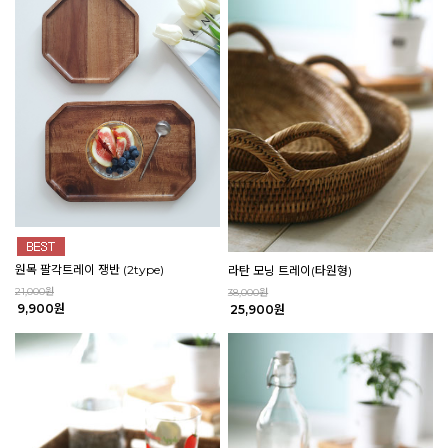
원목 팔각트레이 쟁반 (2type)
라탄 모닝 트레이(타원형)
21,000원
38,000원
9,900원
25,900원