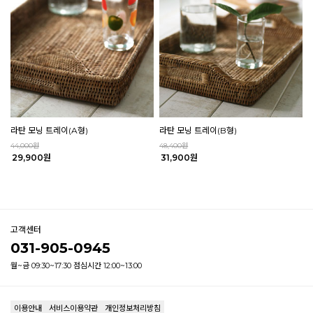
라탄 모닝 트레이(A형)
라탄 모닝 트레이(B형)
44,000원
48,400원
29,900원
31,900원
고객센터
031-905-0945
월~금 09:30~17:30 점심시간 12:00~13:00
이용안내
서비스이용약관
개인정보처리방침