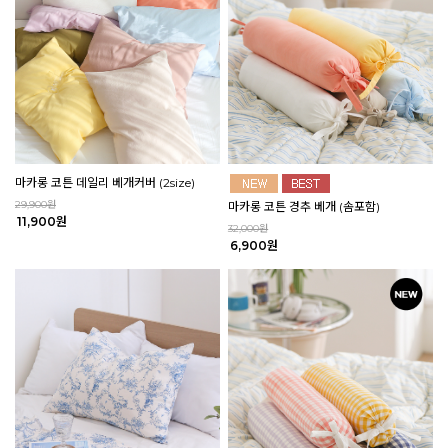
마카롱 코튼 데일리 베개커버 (2size)
29,900원
마카롱 코튼 경추 베개 (솜포함)
11,900원
32,000원
6,900원