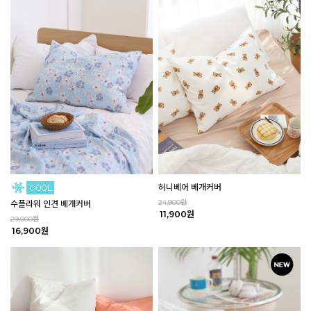
허니베어 베개커버
24,900원
수플라워 인견 베개커버
11,900원
29,000원
16,900원