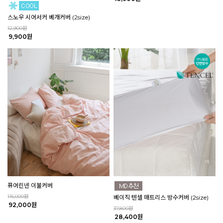
스노우 시어서커 베개커버 (2size)
12,900원
9,900원
퓨어린넨 이불커버
115,000원
베이직 텐셀 매트리스 방수커버 (2size)
92,000원
37,800원
28,400원