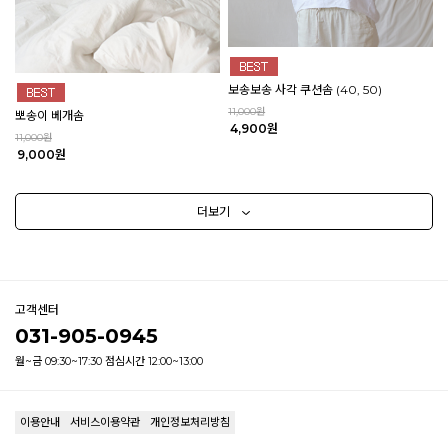
보송보송 사각 쿠션솜 (40, 50)
11,000원
뽀송이 베개솜
4,900원
11,000원
9,000원
더보기
고객센터
031-905-0945
월~금 09:30~17:30 점심시간 12:00~13:00
이용안내
서비스이용약관
개인정보처리방침