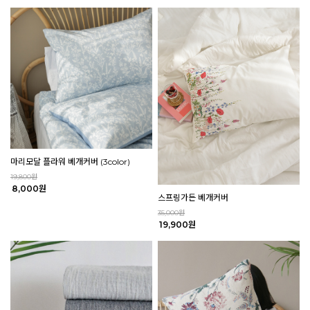
마리모달 플라워 베개커버 (3color)
19,800원
8,000원
스프링가든 베개커버
35,000원
19,900원