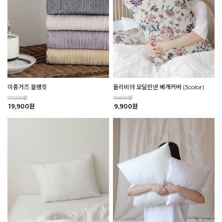
이중거즈 블랭킷
올리비아 모달린넨 베개커버 (3color)
27,000원
19,800원
19,900원
9,900원