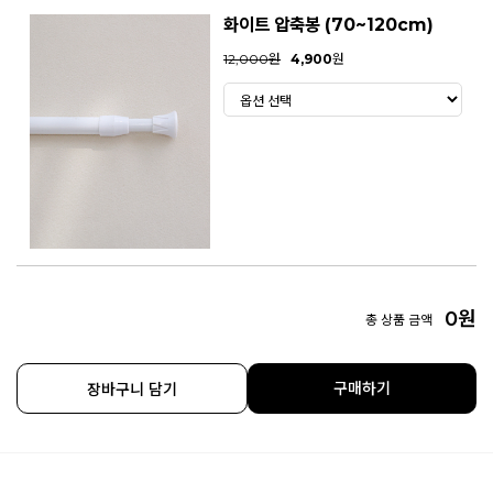
화이트 압축봉 (70~120cm)
12,000원
4,900
원
0
원
총 상품 금액
구매하기
장바구니 담기