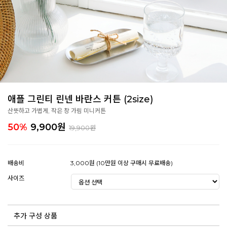
애플 그린티 린넨 바란스 커튼 (2size)
산뜻하고 가볍게, 작은 창 가림 미니커튼
50%
9,900
원
19,900원
배송비
3,000원 (10만원 이상 구매시 무료배송)
사이즈
추가 구성 상품