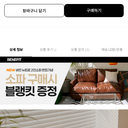
구매하기
장바구니 담기
상세 정보
상품 후기 ()
상품 문의 (2)
배송/교환/반품