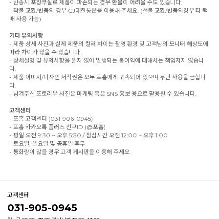
- 반송시 포장부실로 제품이 파손되는 경우 환불이 어려울 수도 있습니다.
- 착불 교환/반품의 경우 CJ대한통운를 이용해 주세요. (선불 교환/반품의경우 타 택
배 사용 가능)
기타 유의사항
- 제품 상세 사진과 실제 제품의 컬러 차이는 촬영 환경 및 고객님의 모니터 해상도에
따라 차이가 있을 수 있습니다.
- 상세설명 및 유의사항을 읽지 않아 발생되는 불이익에 대해서는 책임지지 않습니
다.
- 제품 이미지/디자인 저작권은 모두 포홈에게 귀속되어 있으며 무단 사용을 금합니
다.
- 남겨주신 포토리뷰 사진은 마케팅 혹은 SNS 홍보 용으로 활용될 수 있습니다.
고객센터
- 포홈 고객센터 (031-906-0945)
- 포홈 카카오톡 플러스 친구ID (@포홈)
- 평일 오전 9:30 ~ 오후 5:30 / 점심시간 오전 12:00 ~ 오후 1:00
- 토요일, 일요일 및 공휴일 휴무
- 통화량이 많을 경우 고객 게시판을 이용해 주세요.
고객센터
031-905-0945