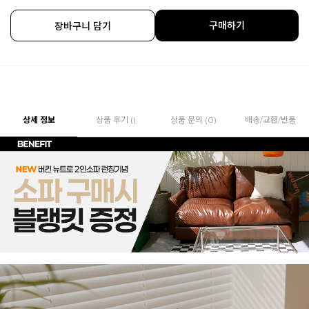
구매하기
장바구니 담기
상세 정보
상품 후기 ()
상품 문의 (0)
배송/교환/반품