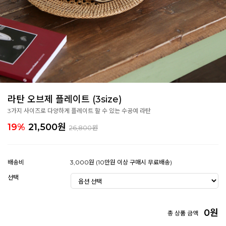
라탄 오브제 플레이트 (3size)
3가지 사이즈로 다양하게 플레이트 할 수 있는 수공예 라탄
19%
21,500
원
26,800원
배송비
3,000원 (10만원 이상 구매시 무료배송)
선택
0
원
총 상품 금액