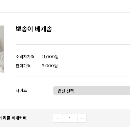
뽀송이 베개솜
소비자가격
11,000원
판매가격
9,000원
사이즈
어 리플 베개커버