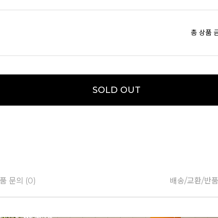
총 상품 
SOLD OUT
품 문의 (0)
배송/교환/반