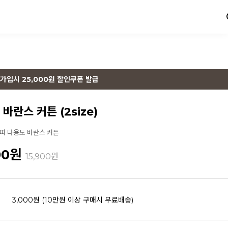
가입시 25,000원 할인쿠폰 발급
바란스 커튼 (2size)
쁘띠 다용도 바란스 커튼
00
원
15,900원
3,000원 (10만원 이상 구매시 무료배송)