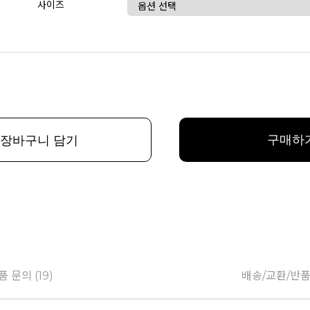
사이즈
구매하
장바구니 담기
품 문의 (19)
배송/교환/반