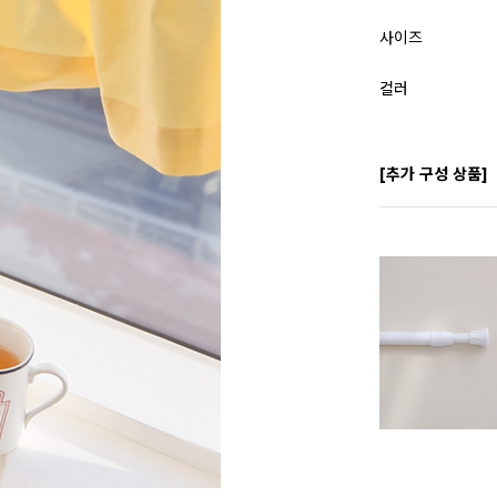
사이즈
컬러
[추가 구성 상품]