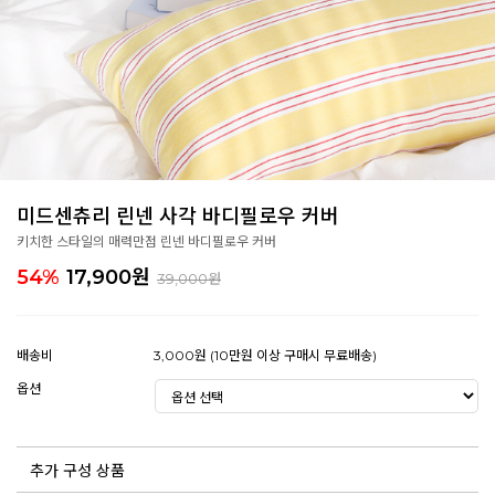
미드센츄리 린넨 사각 바디필로우 커버
키치한 스타일의 매력만점 린넨 바디필로우 커버
54%
17,900
원
39,000원
배송비
3,000원 (10만원 이상 구매시 무료배송)
옵션
추가 구성 상품