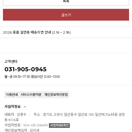
목록
글쓰기
2026 포홈 설연휴 배송지연 안내 (2.16 ~ 2.18)
고객센터
031-905-0945
월~금 09:30~17:30 점심시간 12:00~13:00
이용안내
서비스이용약관
개인정보처리방침
사업자정보
대표자 : 강종수
주소 : 경기도 고양시 일산동구 일산로 138 일산테크노타운 공장
동 806호
사업자번호 : 104-05-06499
사업자정보확인
개인정보책임자 : 김미라