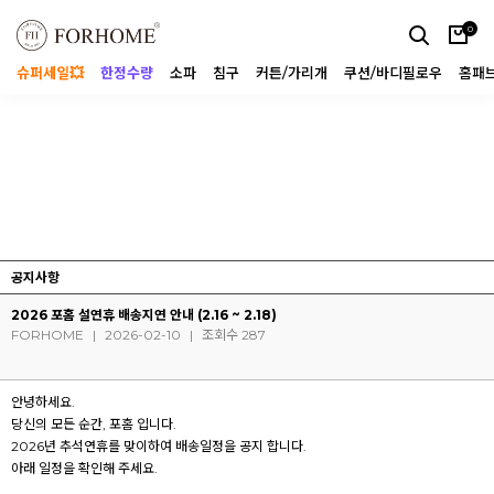
0
슈퍼세일💥
한정수량
소파
침구
커튼/가리개
쿠션/바디필로우
홈패
공지사항
2026 포홈 설연휴 배송지연 안내 (2.16 ~ 2.18)
FORHOME
|
2026-02-10
|
조회수 287
안녕하세요.
당신의 모든 순간, 포홈 입니다.
2026년 추석연휴를 맞이하여 배송일정을 공지 합니다.
아래 일정을 확인해 주세요.