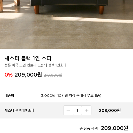
체스터 블랙 1인 소파
정통 미국 모던 컨트리 느낌의 블랙 1인소파
0%
209,000
원
210,000원
배송비
3,000원 (10만원 이상 구매시 무료배송)
209,000
원
체스터 블랙 1인 소파
209,000
원
총 상품 금액