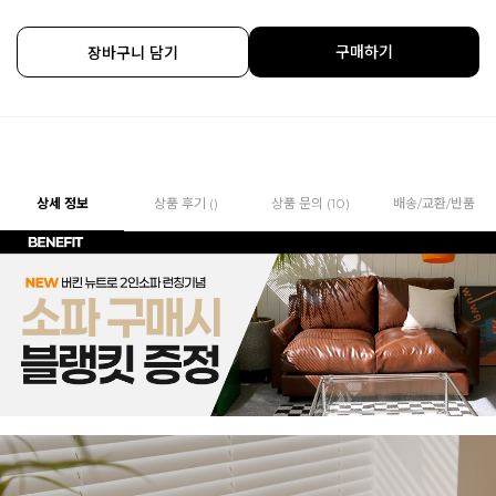
구매하기
장바구니 담기
상세 정보
상품 후기 ()
상품 문의 (10)
배송/교환/반품