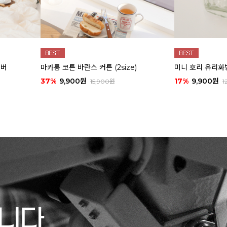
커버
마카롱 코튼 바란스 커튼 (2size)
미니 호리 유리화
37%
9,900원
17%
9,900원
15,900원
1