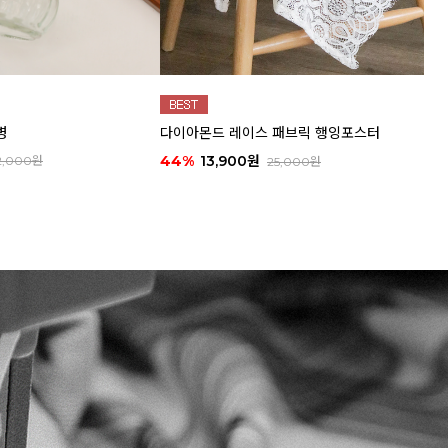
병
다이아몬드 레이스 패브릭 행잉포스터
44%
13,900원
2,000원
25,000원