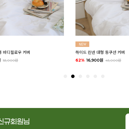
버
애플 그린티 린넨 바란스 커튼 (2size)
50%
9,900원
19,900원