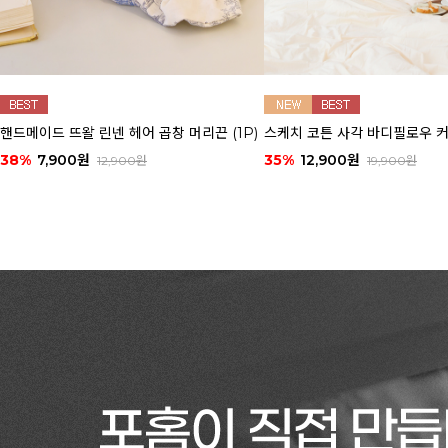
핸드메이드 뜨왈 린넨 헤어 곱창 머리끈 (1P)
스케치 코튼 사각 바디필로우 
38%
7,900원
35%
12,900원
12,900원
19,900원