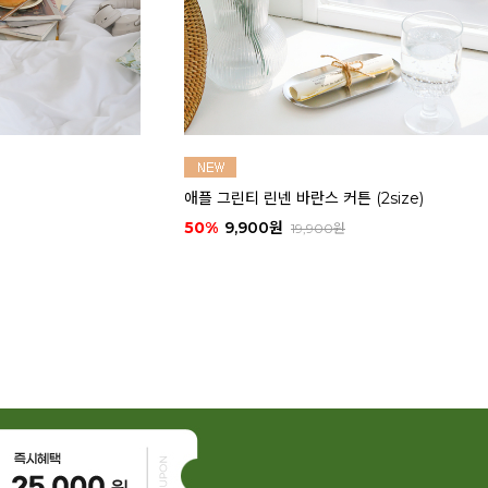
마카롱 코튼 쿠션 커버 (2size)
50%
9,900원
20,000원