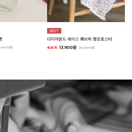
병
다이아몬드 레이스 패브릭 행잉포스터
44%
13,900원
2,000원
25,000원