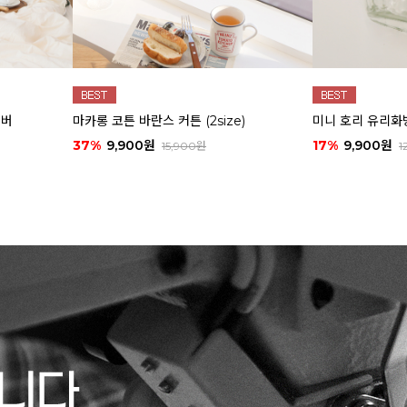
커버
마카롱 코튼 바란스 커튼 (2size)
미니 호리 유리화
37%
9,900원
17%
9,900원
15,900원
1