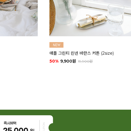
마카롱 코튼 쿠션 커버 (2size)
50%
9,900원
20,000원