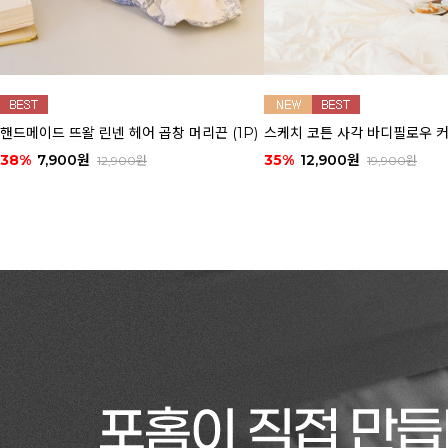
핸드메이드 뜨왈 린넨 헤어 곱창 머리끈 (1P)
스케치 코튼 사각 바디필로우 
38%
7,900원
35%
12,900원
12,900원
19,900원