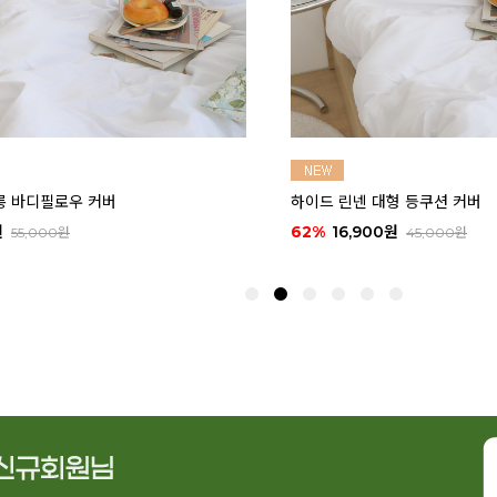
션 커버
애플 그린티 린넨 바란스 커튼 (2size)
50%
9,900원
000원
19,900원