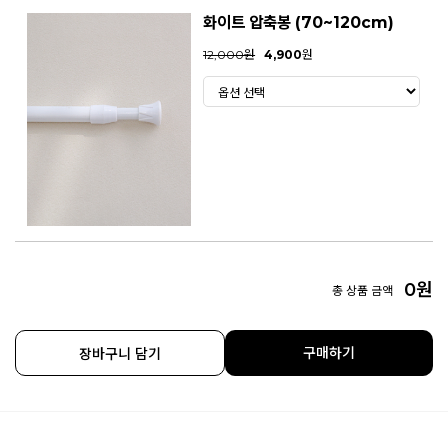
화이트 압축봉 (70~120cm)
12,000원
4,900
원
0
원
총 상품 금액
구매하기
장바구니 담기