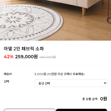
아델 2인 패브릭 소파
42%
259,000
원
450,000원
배송비
3,000원 (10만원 이상 구매시 무료배송)
선택
0
원
총 상품 금액