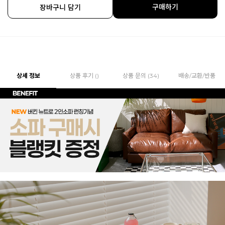
구매하기
장바구니 담기
상세 정보
상품 후기 ()
상품 문의 (34)
배송/교환/반품