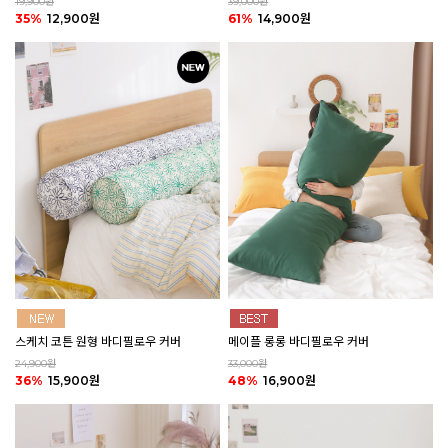
19,900원
39,000원
35%
12,900원
61%
14,900원
스케치 코튼 원형 바디필로우 커버
메이플 롱롱 바디필로우 커버
24,900원
33,000원
36%
15,900원
48%
16,900원