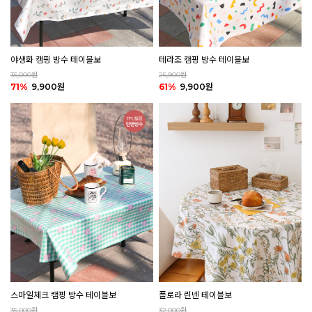
야생화 캠핑 방수 테이블보
테라조 캠핑 방수 테이블보
35,000원
25,900원
71%
9,900원
61%
9,900원
플로라 린넨 테이블보
스마일체크 캠핑 방수 테이블보
32,000원
35,000원