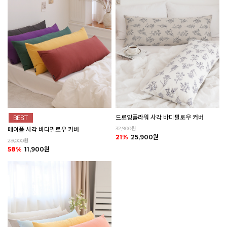
드로잉플라워 사각 바디필로우 커버
32,900원
메이플 사각 바디필로우 커버
21%
25,900원
29,000원
58%
11,900원