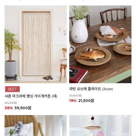
라탄 오브제 플레이트 (3size)
26,800원
샤론 마크라메 행잉 가리개커튼 (대)
19%
21,500원
95,000원
36%
59,900원