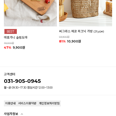
씨그라스 에코 피크닉 가방 (2type)
59,900원
마호가니 슬림도마
81%
10,900원
19,000원
47%
9,900원
고객센터
031-905-0945
월~금 09:30~17:30 점심시간 12:00~13:00
이용안내
서비스이용약관
개인정보처리방침
사업자정보