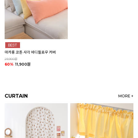
마카롱 코튼 사각 바디필로우 커버
29,900원
60%
11,900원
CURTAIN
MORE +