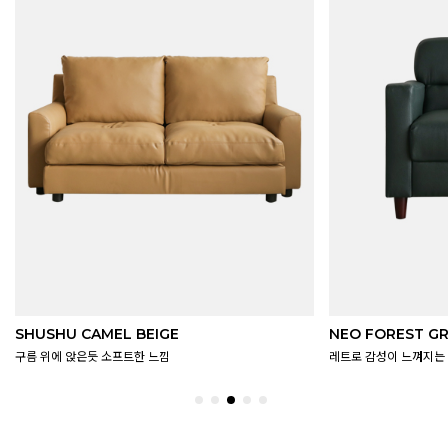
NEO FOREST GREEN
FLAT SAND BEI
레트로 감성이 느껴지는 딥컬러
모던함의 정석, 베이직한