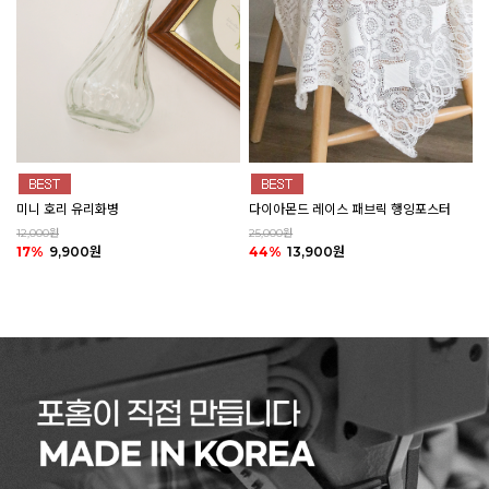
미니 호리 유리화병
다이아몬드 레이스 패브릭 행잉포스터
12,000원
25,000원
17%
9,900원
44%
13,900원