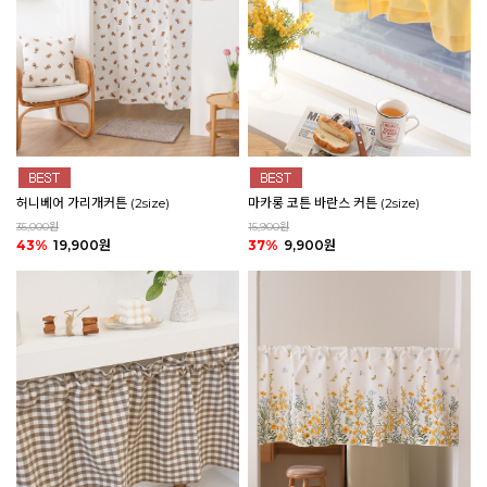
마카롱 코튼 바란스 커튼 (2size)
허니베어 가리개커튼 (2size)
15,900원
35,000원
37%
9,900원
43%
19,900원