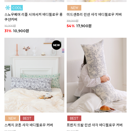
미드센츄리 린넨 사각 바디필로우 커버
스노우베어 리플 시어서커 바디필로우 롱
쿠션커버
39,000원
54%
17,900원
16,000원
31%
10,900원
스케치 코튼 사각 바디필로우 커버
프렌치 뜨왈 린넨 사각 바디필로우 커버