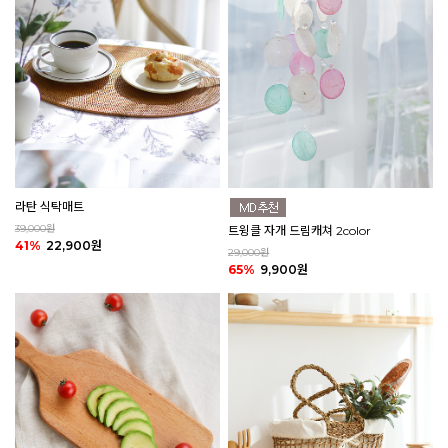
라탄 식탁매트
39,000원
트윙클 자개 드림캐쳐 2color
41%
22,900원
29,000원
65%
9,900원