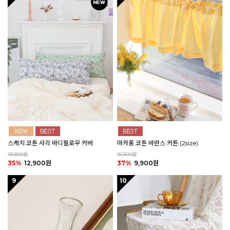
스케치 코튼 사각 바디필로우 커버
마카롱 코튼 바란스 커튼 (2size)
19,900원
15,900원
35%
12,900원
37%
9,900원
9
10