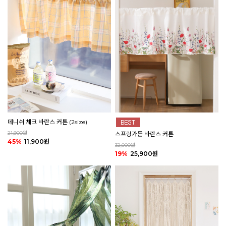
데니쉬 체크 바란스 커튼 (2size)
21,900원
스프링가든 바란스 커튼
45%
11,900원
32,000원
19%
25,900원