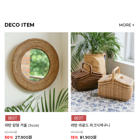
DECO ITEM
MORE +
라탄 원형 거울 (3size)
라탄 라운드 피크닉바구니
56,000원
97,000원
50%
27,900원
15%
81,900원