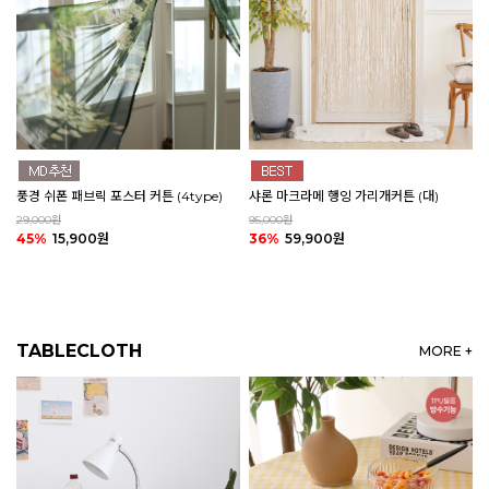
풍경 쉬폰 패브릭 포스터 커튼 (4type)
샤론 마크라메 행잉 가리개커튼 (대)
29,000원
95,000원
45%
15,900원
36%
59,900원
TABLECLOTH
MORE +