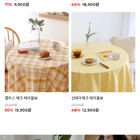
40%
18,900원
71%
9,900원
앨리스 체크 테이블보
선데이체크 테이블보
32,000원
25,000원
50%
15,900원
48%
12,900원