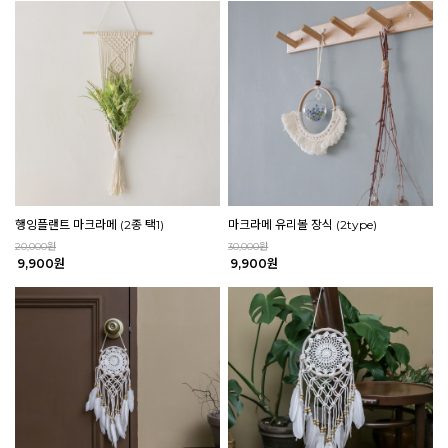
행잉플랜트 마크라메 (2종 택1)
마크라메 유리볼 장식 (2type)
20,000원
30,000원
9,900원
9,900원