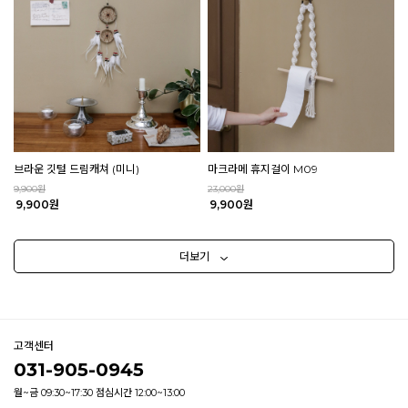
브라운 깃털 드림캐쳐 (미니)
마크라메 휴지걸이 M09
9,900원
23,000원
9,900원
9,900원
더보기
고객센터
031-905-0945
월~금 09:30~17:30 점심시간 12:00~13:00