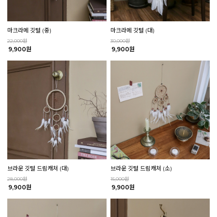
마크라메 깃털 (중)
마크라메 깃털 (대)
22,000원
30,000원
9,900원
9,900원
브라운 깃털 드림캐쳐 (대)
브라운 깃털 드림캐쳐 (소)
28,000원
15,000원
9,900원
9,900원