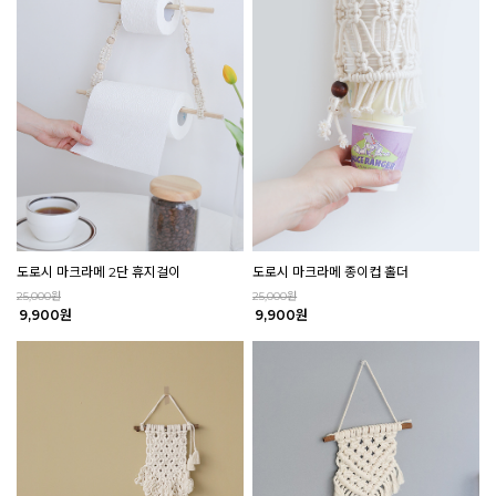
도로시 마크라메 2단 휴지걸이
도로시 마크라메 종이컵 홀더
25,000원
25,000원
9,900원
9,900원