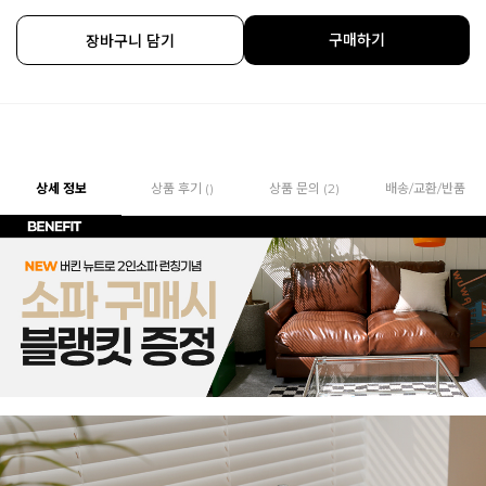
구매하기
장바구니 담기
상세 정보
상품 후기 ()
상품 문의 (2)
배송/교환/반품